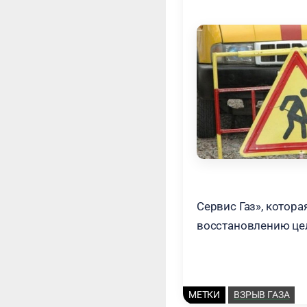
Сервис Газ», котор
восстановлению це
МЕТКИ
ВЗРЫВ ГАЗА