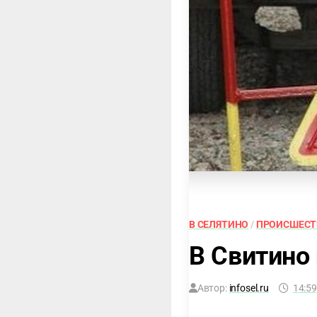
В СЕЛЯТИНО
/
ПРОИСШЕСТ
В Свитино
Автор:
infosel.ru
14:59