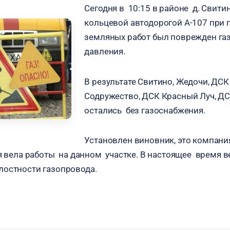
Сегодня в 10:15 в районе д. Свити
кольцевой автодорогой А-107 при
земляных работ был поврежден га
давления.
В результате Свитино, Жедочи, ДСК
Содружество, ДСК Красный Луч, Д
остались без газоснабжения.
Установлен виновник, это компани
ая вела работы на данном участке. В настоящее время 
лостности газопровода.