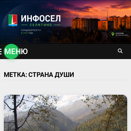
Перейти
к
содержимому
МЕНЮ
МЕТКА:
СТРАНА ДУШИ