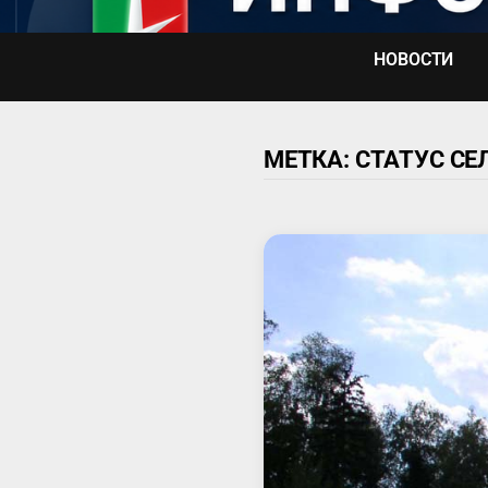
Перейти
к
НОВОСТИ
содержимому
МЕТКА:
СТАТУС СЕ