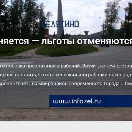
няется — льготы отменяютс
о поселка превратится в рабочий. Звучит, конечно, стра
чется говорить, что это сельский или рабочий поселок, 
олне «тянет» на микрорайон современного города… Тем