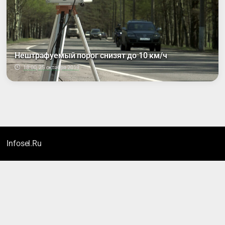
Нештрафуемый порог снизят до 10 км/ч
18:00, 25 октября 2019
Infosel.Ru