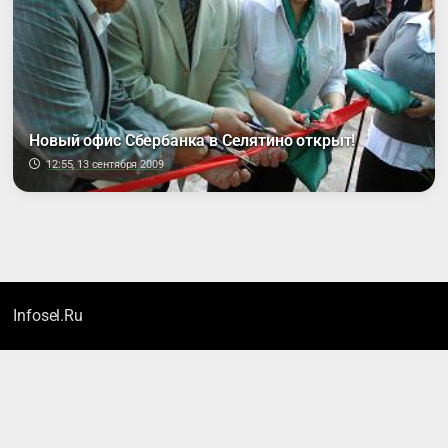
Новый офис Сбербанка в Селятино открыт!
12:55, 13 сентября 2009
Infosel.Ru