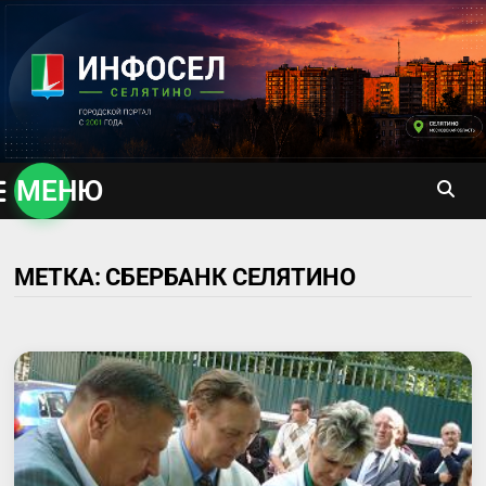
Перейти
к
содержимому
МЕНЮ
МЕТКА:
СБЕРБАНК СЕЛЯТИНО