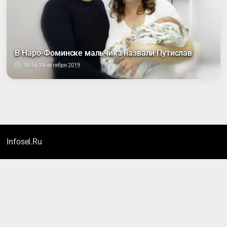
В Наро-Фоминске мальчика назвали Путислав
18:16, 24 октября 2019
Infosel.Ru