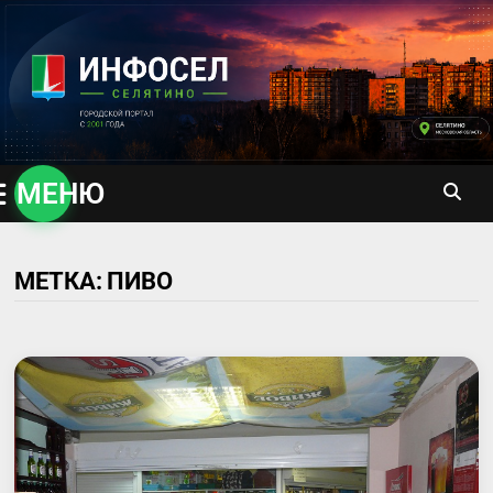
Перейти
к
содержимому
МЕНЮ
МЕТКА:
ПИВО