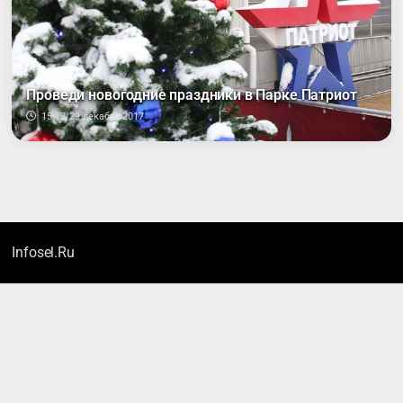
Проведи новогодние праздники в Парке Патриот
15:13, 29 декабря 2017
Infosel.Ru