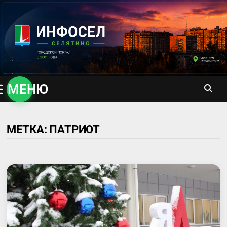
Перейти
к
содержимому
МЕНЮ
МЕТКА:
ПАТРИОТ