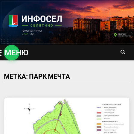
Перейти
к
содержимому
МЕНЮ
МЕТКА:
ПАРК МЕЧТА