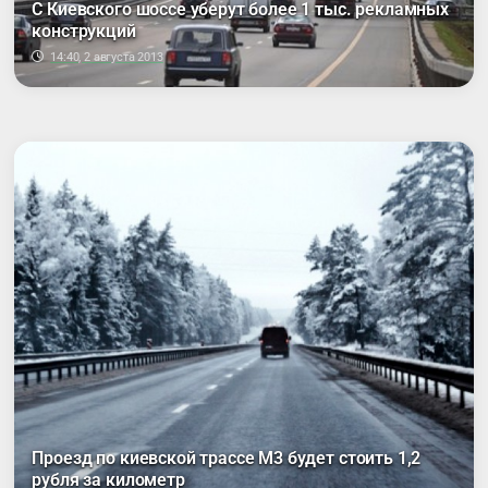
С Киевского шоссе уберут более 1 тыс. рекламных
конструкций
14:40, 2 августа 2013
Проезд по киевской трассе М3 будет стоить 1,2
рубля за километр