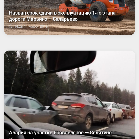
Назван срок сдачи в эксплуатацию 1‑го этапа
дороги Марьино – Саларьево
14:29, 14 ноября 2019
Авария на участке Яковлевское — Селятино