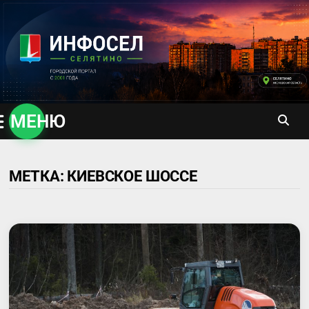
Перейти
к
содержимому
МЕНЮ
МЕТКА:
КИЕВСКОЕ ШОССЕ