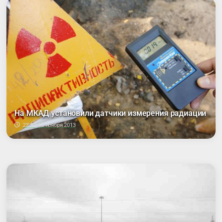
На МКАД установили датчики измерения радиации
23:52, 10 ноября 2013