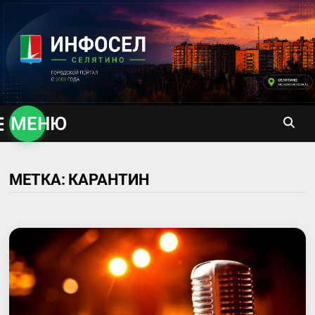
Перейти
к
содержимому
МЕНЮ
МЕТКА:
КАРАНТИН