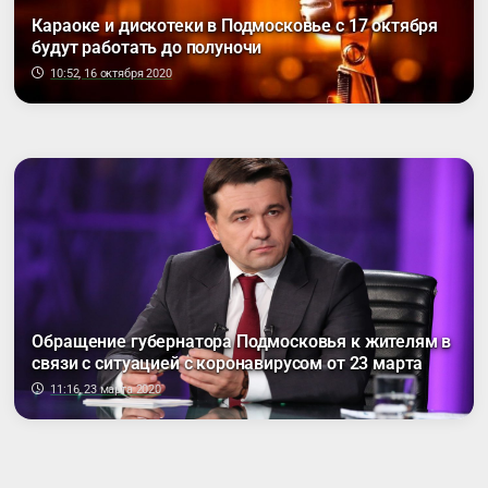
Караоке и дискотеки в Подмосковье с 17 октября
будут работать до полуночи
10:52, 16 октября 2020
Обращение губернатора Подмосковья к жителям в
связи с ситуацией с коронавирусом от 23 марта
11:16, 23 марта 2020