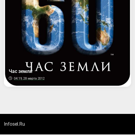
Час земли
04:19, 28 марта 2012
Infosel.Ru