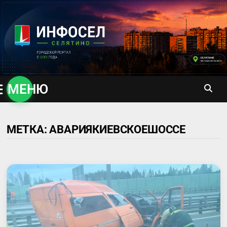
Перейти
к
содержимому
МЕНЮ
МЕТКА:
АВАРИЯКИЕВСКОЕШОССЕ