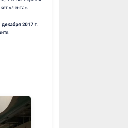
кет «Лента».
 декабря 2017 г
.
йте.