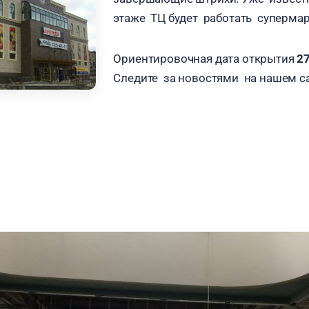
этаже ТЦ будет работать супермар
Ориентировочная дата открытия
27
Следите за новостями на нашем са