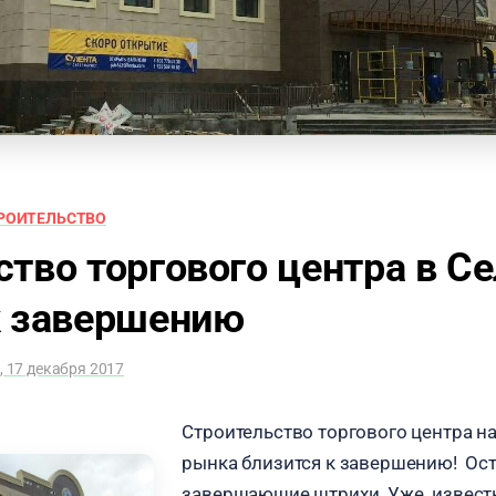
РОИТЕЛЬСТВО
ство торгового центра в С
к завершению
, 17 декабря 2017
Строительство торгового центра н
рынка близится к завершению! Ос
завершающие штрихи. Уже извест