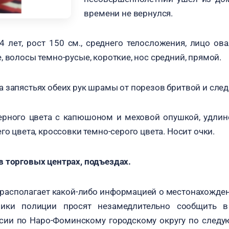
времени не вернулся.
 лет, рост 150 см., среднего телосложения, лицо ова
, волосы темно-русые, короткие, нос средний, прямой.
а запястьях обеих рук шрамы от порезов бритвой и сле
ерного цвета с капюшоном и меховой опушкой, удлин
го цвета, кроссовки темно-серого цвета. Носит очки.
 торговых центрах, подъездах.
и располагает какой-либо информацией о местонахожд
дники полиции просят незамедлительно сообщить в
ии по Наро-Фоминскому городскому округу по следу