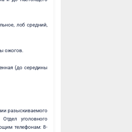
льное, лоб средний,
ды ожогов.
енная (до середины
ении разыскиваемого
 Отдел уголовного
ющим телефонам: 8-