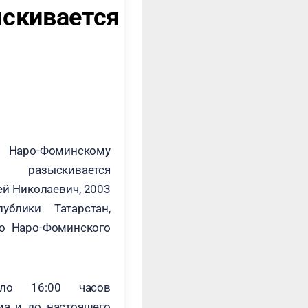
ыскивается
 Наро-Фоминскому
азыскивается
й Николаевич, 2003
ублики Татарстан,
но Наро-Фоминского
ло 16:00 часов
ма и до настоящего