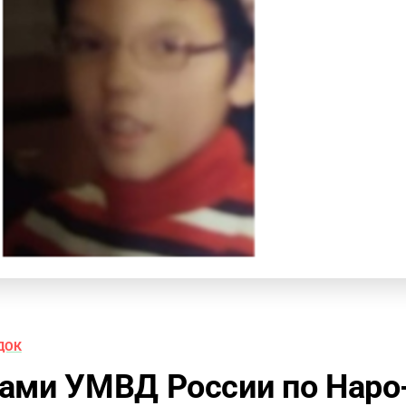
ДОК
ами УМВД России по Наро