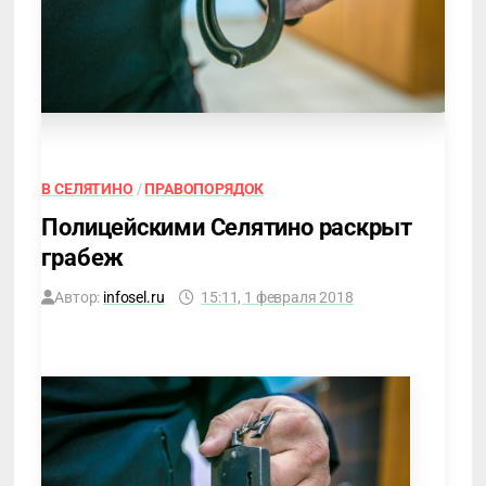
В СЕЛЯТИНО
/
ПРАВОПОРЯДОК
Полицейскими Селятино раскрыт
грабеж
Автор:
infosel.ru
15:11, 1 февраля 2018