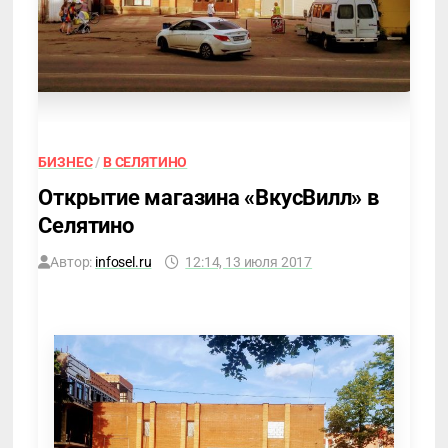
БИЗНЕС
/
В СЕЛЯТИНО
Открытие магазина «ВкусВилл» в
Селятино
Автор:
infosel.ru
12:14, 13 июля 2017