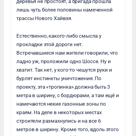
деревья не простоят, а бригада прошла
лишь чуть более половины намеченной
трассы Нового Хайвэя.
Естественно, какого-либо смысла у
прокладки этой дороги нет.
Встречавшиеся нам жители говорили, что
ладно уж, проложили одно Шоссе. Ну и
хватит. Так нет, у кого-то чешутся руки и
бурлят инстинкты уничтожения. По
проекту, эта «тропинка» должна быть 3
метра в ширину, с бордюрами, а там ещё и
намечаются некие газонные зоны по
краям. На деле в некоторых местах
строители размахнулись и на все 6
метров в ширину. Кроме того, вдоль этого