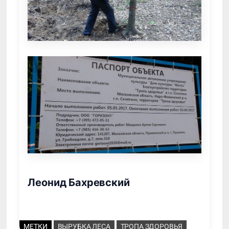
Леонид Бахревский
МЕТКИ
ВЫРУБКА ЛЕСА
ТРОПА ЗДОРОВЬЯ