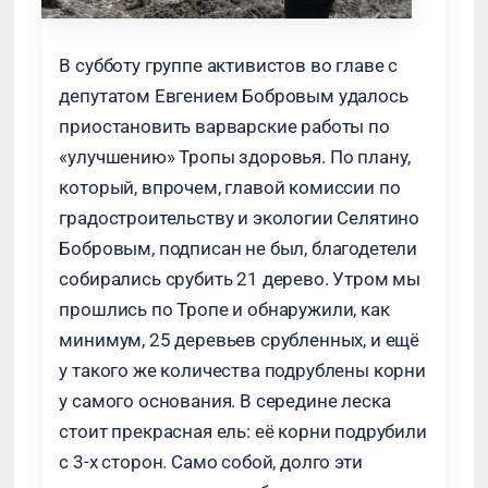
В субботу группе активистов во главе с
депутатом Евгением Бобровым удалось
приостановить варварские работы по
«улучшению» Тропы здоровья. По плану,
который, впрочем, главой комиссии по
градостроительству и экологии Селятино
Бобровым, подписан не был, благодетели
собирались срубить 21 дерево. Утром мы
прошлись по Тропе и обнаружили, как
минимум, 25 деревьев срубленных, и ещё
у такого же количества подрублены корни
у самого основания. В середине леска
стоит прекрасная ель: её корни подрубили
с 3-х сторон. Само собой, долго эти