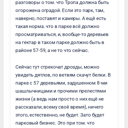
разговоры о том. что Тропа должна быть
огорожена оградой. Если это парк, там,
наверно, поставят и камеры. А ещё есть
такая норма. что в парке всё должно
просматриваться, и, вообще-то деревьев
на гектар в таком парке должно быть в
районе 57-59, а не то что сейчас.
Сейчас тут стрекочат дрозды, можно
увидеть дятлов, по ветвям скачут белки. В
парке с 57 деревьями, задушенном 8-ми
шашлычницами и прочими прелестями
жизни (а ведь нам просто о них ещё не
рассказали, всему своё время), ничего
этого, естественно, не будет. Зато будет
парковый бизнес. Это при том. что