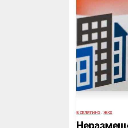
В СЕЛЯТИНО
/
ЖКХ
Неразмеще