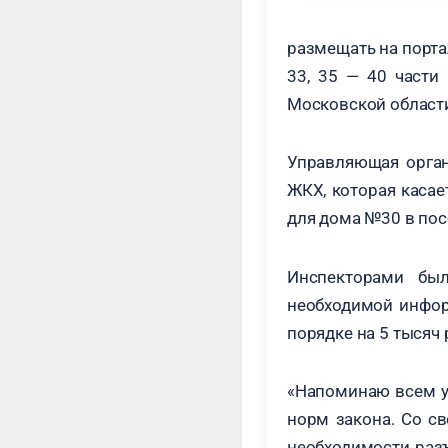
размещать на портал
33, 35 — 40 части
Московской област
Управляющая орган
ЖКХ, которая касае
для дома №30 в пос
Инспекторами бы
необходимой инфор
порядке на 5 тысяч 
«Напоминаю всем у
норм закона. Со св
необходимости раз