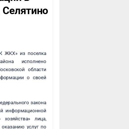
 Селятино
К ЖКХ» из поселка
айона исполнено
осковской области
формации о своей
Федерального закона
ой информационной
 хозяйства» лица,
 оказанию услуг по