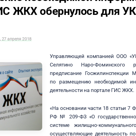
ИС ЖКХ обернулось для УК
, 27 апреля 2018
Управляющей компанией ООО «У
Селятино Наро-Фоминского р
предписание Госжилинспекции М
по размещению необходимой ин
деятельности на портале ГИС ЖКХ.
«На основании части 18 статьи 7 
РФ № 209-ФЗ «О государственн
системе жилищно-коммунального
осуществляющие деятельность по