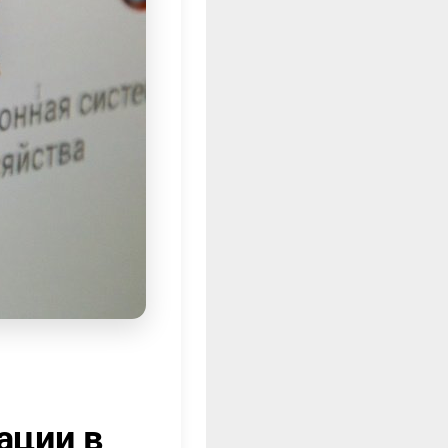
ации в