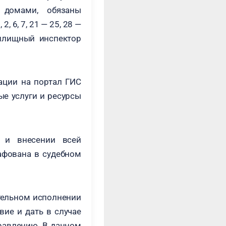
 домами, обязаны
 6, 7, 21 — 25, 28 —
жилищный инспектор
ации на портал ГИС
ые услуги и ресурсы
 и внесении всей
афована в судебном
тельном исполнении
вие и дать в случае
равлению. В данном