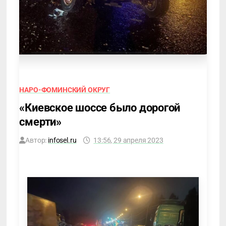
НАРО-ФОМИНСКИЙ ОКРУГ
«Киевское шоссе было дорогой
смерти»
Автор:
infosel.ru
13:56, 29 апреля 2023