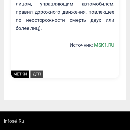
лицом, управляющим автомобилем,
правил дорожного движения, повлекшее
по неосторожности смерть двух или
более лиц).
Источник:
MSK1.RU
МЕТКИ
ДТП
Infosel.Ru