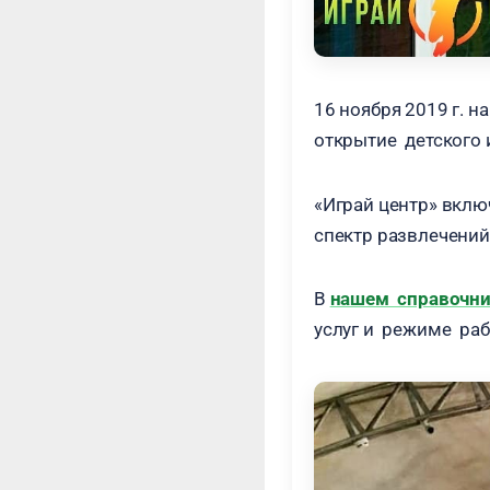
16 ноября 2019 г. 
открытие детского 
«Играй центр» вклю
спектр развлечений
В
нашем справочн
услуг и режиме раб