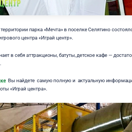
на территории парка «Мечта» в поселке Селятино состо
игрового центра «Играй центр».
чает в себя аттракционы, батуты, детское кафе — доста
.
ике
Вы найдете самую полную и актуальную информаци
оты «Играй центра».