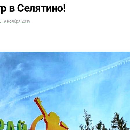
р в Селятино!
, 19 ноября 2019