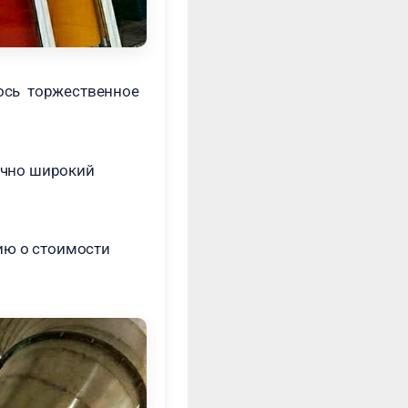
ялось торжественное
точно широкий
ю о стоимости