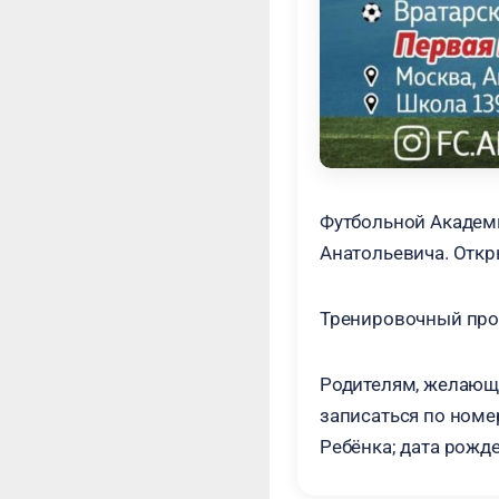
Футбольной Академ
Анатольевича. Откры
Тренировочный проц
Родителям, желающи
записаться по номе
Ребёнка; дата рожде