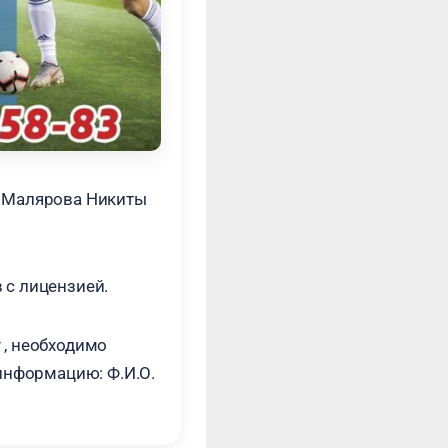
а Малярова Никиты
 с лицензией.
 , необходимо
нформацию: Ф.И.О.