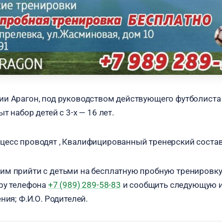
ии Арагон, под руководством действующего футболист
т набор детей c 3-х — 16 лет.
есс проводят , Квалифицированный тренерский состав
м прийти с детьми на бесплатную пробную тренировку
ру телефона
+7 (989) 289-58-83
и сообщить следующую и
ния; Ф.И.О. Родителей.