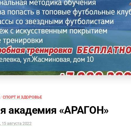
/
СПОРТ И ЗДОРОВЬЕ
я академия «АРАГОН»
, 15 августа 2022