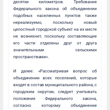
десятки километров. Требование
Федерального закона об объединении
подобных населенных пунктов также
нереализуемо, поскольку новый
целостный городской субъект на их месте
не возникнет, поскольку составляющие
его части отделены друг от друга
значительными сельскими
пространствами».
И далее: «Рассматривая вопрос об
объединении всех поселений, которые
входят в состав муниципального района, с
городским округом, следует учитывать
положение Федерального закона,
согласно которому объединение