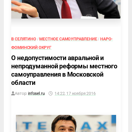
В СЕЛЯТИНО
/
МЕСТНОЕ САМОУПРАВЛЕНИЕ
/
НАРО-
ФОМИНСКИЙ ОКРУГ
О недопустимости авральной и
непродуманной реформы местного
самоуправления в Московской
области
Автор:
infosel.ru
14:22, 17 ноября 2016