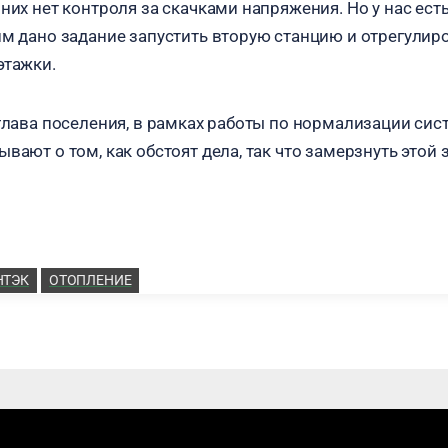
них нет контроля за скачками напряжения. Но у нас ест
им дано задание запустить вторую станцию и отрегулиро
этажки.
 глава поселения, в рамках работы по нормализации си
вают о том, как обстоят дела, так что замерзнуть этой
НТЭК
ОТОПЛЕНИЕ