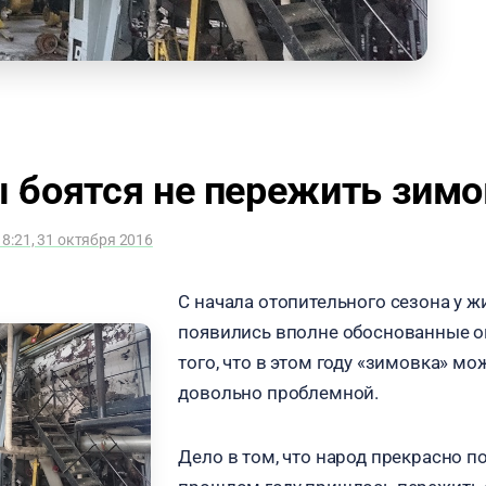
 боятся не пережить зимо
18:21, 31 октября 2016
С начала отопительного сезона у ж
появились вполне обоснованные о
того, что в этом году «зимовка» м
довольно проблемной.
Дело в том, что народ прекрасно по