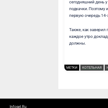
сегодняшний день у 
подкачки. Поэтому 
первую очередь 14-
Также, как заверил
каждое утро доклады
должны.
МЕТКИ
КОТЕЛЬНАЯ
Infosel.Ru