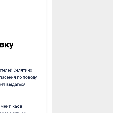
вку
ителей Селятино
пасения по поводу
ожет выдаться
мнит, как в