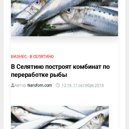
БИЗНЕС
/
В СЕЛЯТИНО
В Селятино построят комбинат по
переработке рыбы
Автор:
Narofom.com
12:19, 11 октября 2016