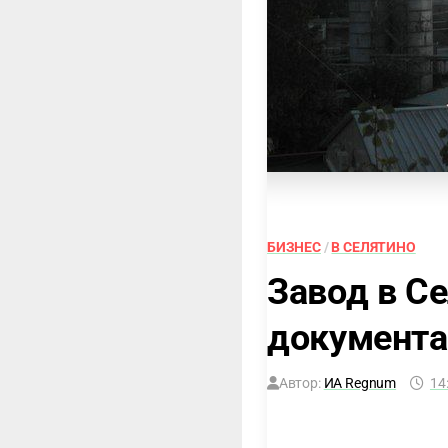
БИЗНЕС
/
В СЕЛЯТИНО
Завод в С
документа
Автор:
ИА Regnum
14