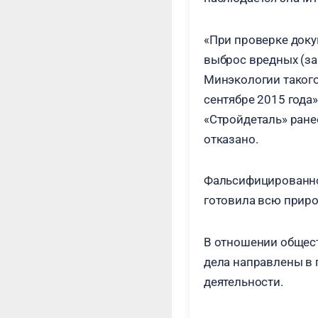
«При проверке доку
выброс вредных (за
Минэкологии такого
сентябре 2015 года»
«Стройдеталь» ране
отказано.
Фальсифицированно
готовила всю прир
В отношении общес
дела направлены в 
деятельности.