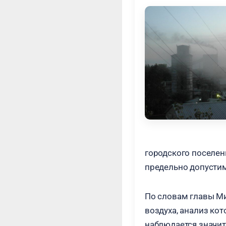
городского поселен
предельно допусти
По словам главы Ми
воздуха, анализ ко
наблюдается значит