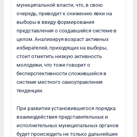
муниципальной власти, что, в свою
очередь, приводит к снижению явки на
выборы в ввиду формирования
представления о создавшейся системе в
целом. Анализируя возраст активных
избирателей, приходящих на выборы,
стоит отметить низкую активность
молодежи, что тоже говорит о
бесперспективности сложившейся в
системе местного самоуправления
тенденции.
При развитии установившегося порядка
взаимодействия представительных и
исполнительных муниципальных органов
будет происходить не только дальнейшее