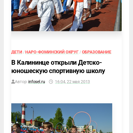
ДЕТИ
/
НАРО-ФОМИНСКИЙ ОКРУГ
/
ОБРАЗОВАНИЕ
В Калининце открыли Детско-
юношескую спортивную школу
Автор:
infosel.ru
16:04, 22 мая 2013