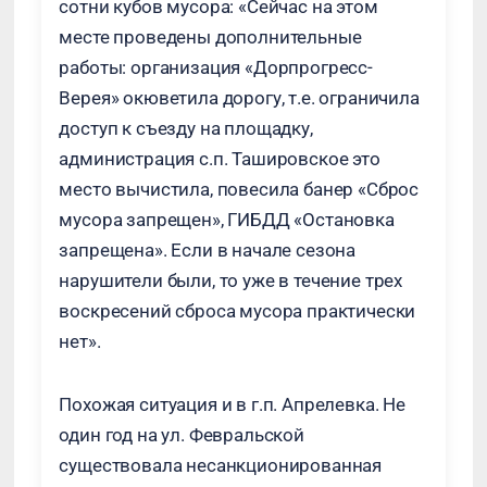
сотни кубов мусора: «Сейчас на этом
месте проведены дополнительные
работы: организация «Дорпрогресс-
Верея» окюветила дорогу, т.е. ограничила
доступ к съезду на площадку,
администрация с.п. Ташировское это
место вычистила, повесила банер «Сброс
мусора запрещен», ГИБДД «Остановка
запрещена». Если в начале сезона
нарушители были, то уже в течение трех
воскресений сброса мусора практически
нет».
Похожая ситуация и в г.п. Апрелевка. Не
один год на ул. Февральской
существовала несанкционированная