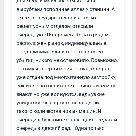
для меня и моих знакомых была
вырублена тополиная аллея у станции. А
вместо государственной аптеки с
рецептурным отделом открыли
очередную «Пятёрочку». То, что рядом
расположен рынок, индивидуальные
предприниматели которого понесут
убытки, никого не остановило. Возможно,
потому что территория рынка, говорят,
уже отдана под многоэтажную застройку,
как и лес за госпиталем. Точно жители не
знают, но уже волнуются, ведь узкие
улицы посёлка просто не выдержат
такого количества новых машин. И
очереди в больнице станут длиннее, как и
очередь в детский сад… Одна только