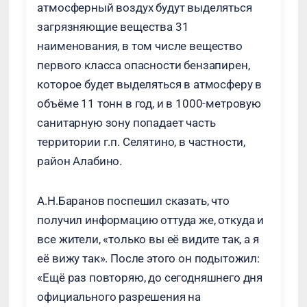
атмосферный воздух будут выделяться
загрязняющие вещества 31
наименования, в том числе вещество
первого класса опасности бензапирен,
которое будет выделяться в атмосферу в
объёме 11 тонн в год, и в 1000-метровую
санитарную зону попадает часть
территории г.п. Селятино, в частности,
район Алабино.
А.Н.Баранов поспешил сказать, что
получил информацию оттуда же, откуда и
все жители, «только вы её видите так, а я
её вижу так». После этого он подытожил:
«Ещё раз повторяю, до сегодняшнего дня
официального разрешения на