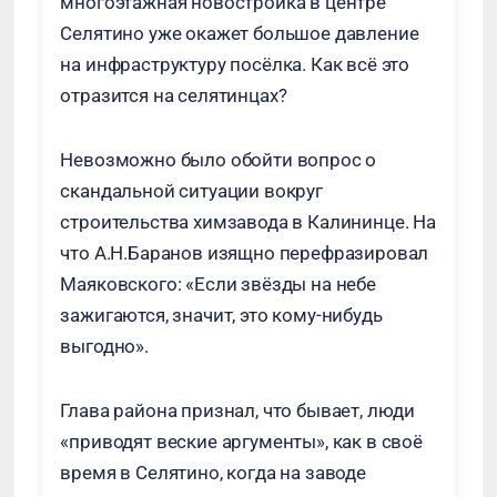
многоэтажная новостройка в центре
Селятино уже окажет большое давление
на инфраструктуру посёлка. Как всё это
отразится на селятинцах?
Невозможно было обойти вопрос о
скандальной ситуации вокруг
строительства химзавода в Калининце. На
что А.Н.Баранов изящно перефразировал
Маяковского: «Если звёзды на небе
зажигаются, значит, это кому-нибудь
выгодно».
Глава района признал, что бывает, люди
«приводят веские аргументы», как в своё
время в Селятино, когда на заводе