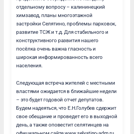
отдельному вопросу – калининецкий
химзавод, планы многоэтажной
застройки Селятино, проблемы парковок,
развитие ТСЖ и т.д. Для стабильного и
конструктивного развития нашего
посёлка очень важна гласность и
широкая информированность всего
населения.
Следующая встреча жителей с местными
властями ожидается в ближайшие недели
– это будет годовой отчет депутатов.
Будем надеяться, что Е.Н.Голубев сдержит
свое обещание и проведет его в выходной
день, а также оповестит селятинцев на
официальном сайте www.selyatino-adm.ru.