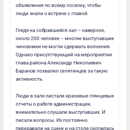
объявления по всему поселку, чтобы
люди знали о встрече с главой.
Глядя на собравшийся зал – наверное,
около 200 человек – многие выступавшие
чиновники не могли сдержать волнения.
Однако присутствующий на мероприятии
глава района Александр Николаевич
Баранов похвалил селятинцев за такую
активность.
Люди в зале листали красивые глянцевые
отчеты о работе администрации,
внимательно слушали выступавших. И
писали вопросы. Их постоянно
передавали на сцену и на столе скопилась