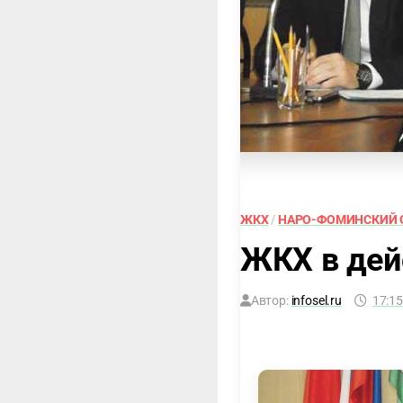
ЖКХ
/
НАРО-ФОМИНСКИЙ 
ЖКХ в дей
Автор:
infosel.ru
17:15