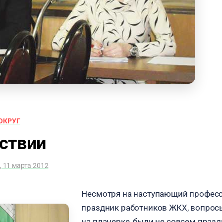
ОКРУГ
ствии
, 11 марта 2012
Несмотря на наступающий профес
праздник работников ЖКХ, вопрос
на планерке, были не совсем праз