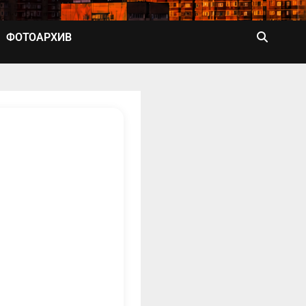
ФОТОАРХИВ