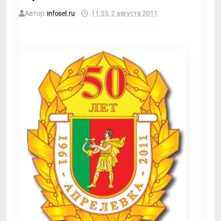
Автор:
infosel.ru
11:53, 2 августа 2011