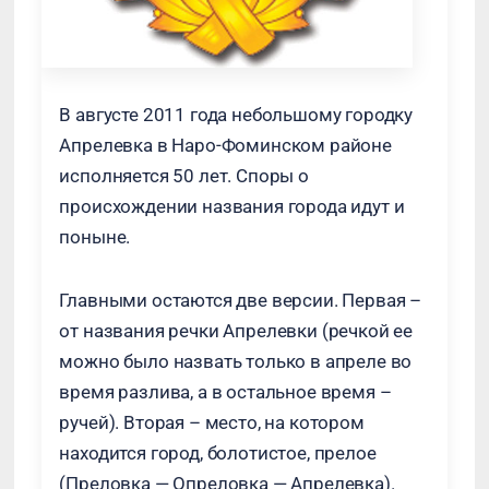
В августе 2011 года небольшому городку
Апрелевка в Наро-Фоминском районе
исполняется 50 лет. Споры о
происхождении названия города идут и
поныне.
Главными остаются две версии. Первая –
от названия речки Апрелевки (речкой ее
можно было назвать только в апреле во
время разлива, а в остальное время –
ручей). Вторая – место, на котором
находится город, болотистое, прелое
(Преловка — Опреловка — Апрелевка).