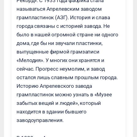
Рекорд». С 1933 года фабрика стала
называться Апрелевским заводом
грампластинок (АЗГ). История и слава
города связаны с историей завода. Не
было в нашей огромной стране ни одного
дома, где бы ни звучали пластинки,
выпущенные фирмой грамзаписи
«Мелодия». У многих они хранятся и
сейчас. Прогресс неумолим, и завод
остался лишь славным прошлым города.
Историю Апрелевского завода
грампластинок можно узнать в «Музее
забытых вещей и людей», который
находится в здании бывшего
заводоуправления.