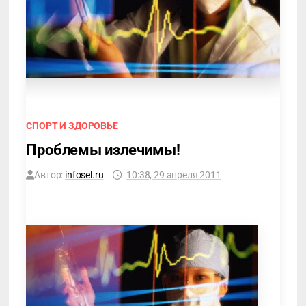
СПОРТ И ЗДОРОВЬЕ
Проблемы излечимы!
Автор:
infosel.ru
10:38, 29 апреля 2011