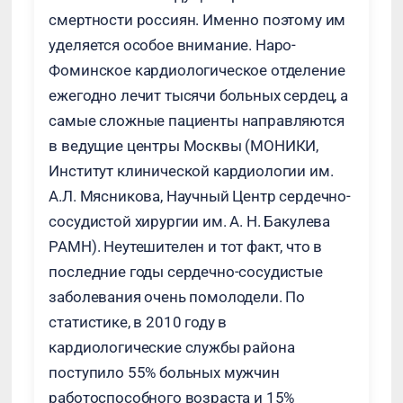
смертности россиян. Именно поэтому им
уделяется особое внимание. Наро-
Фоминское кардиологическое отделение
ежегодно лечит тысячи больных сердец, а
самые сложные пациенты направляются
в ведущие центры Москвы (МОНИКИ,
Институт клинической кардиологии им.
А.Л. Мясникова, Научный Центр сердечно-
сосудистой хирургии им. А. Н. Бакулева
РАМН). Неутешителен и тот факт, что в
последние годы сердечно-сосудистые
заболевания очень помолодели. По
статистике, в 2010 году в
кардиологические службы района
поступило 55% больных мужчин
работоспособного возраста и 15%