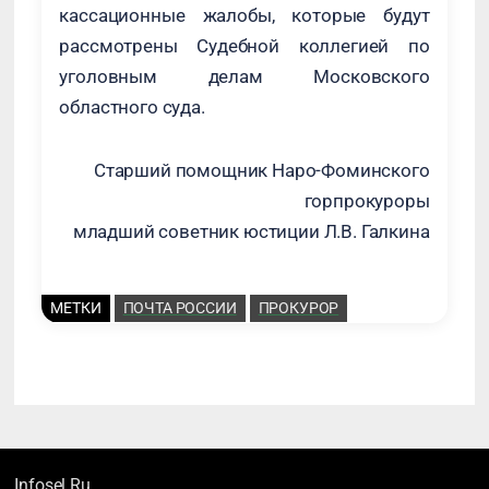
кассационные жалобы, которые будут
рассмотрены Судебной коллегией по
уголовным делам Московского
областного суда.
Старший помощник Наро-Фоминского
горпрокуроры
младший советник юстиции Л.В. Галкина
МЕТКИ
ПОЧТА РОССИИ
ПРОКУРОР
Infosel.Ru