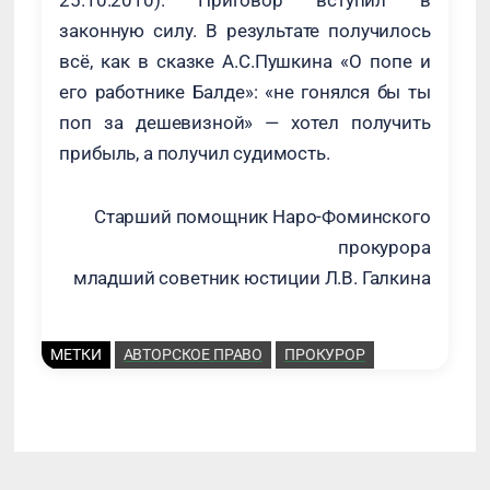
25.10.2010). Приговор вступил в
законную силу. В результате получилось
всё, как в сказке А.С.Пушкина «О попе и
его работнике Балде»: «не гонялся бы ты
поп за дешевизной» — хотел получить
прибыль, а получил судимость.
Старший помощник Наро-Фоминского
прокурора
младший советник юстиции Л.В. Галкина
МЕТКИ
АВТОРСКОЕ ПРАВО
ПРОКУРОР