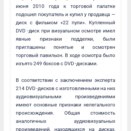
июня 2010 года к торговой палатке
подошел покупатель и купил у продавца —
диск с фильмом «22 пули». Купленный
DVD -диск при визуальном осмотре имел
явные признаки подделки, были
приглашены понятые и осмотрен
торговый павильон. В ходе осмотра было
изъято 249 боксов с DVD -дисками.
В соответствии с заключением эксперта
214 DVD -дисков с изготовленными на них
аудиовизуальными произведениями
имеют основные признаки нелегального
происхождения. Общая стоимость
аналогичных аудиовизуальных
произведений, находящихся на дисках,