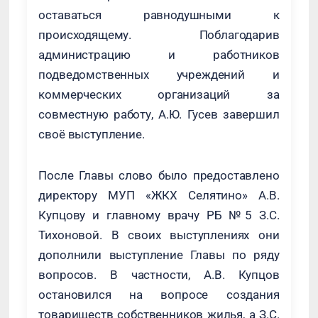
оставаться равнодушными к
происходящему. Поблагодарив
администрацию и работников
подведомственных учреждений и
коммерческих организаций за
совместную работу, А.Ю. Гусев завершил
своё выступление.
После Главы слово было предоставлено
директору МУП «ЖКХ Селятино» А.В.
Купцову и главному врачу РБ №5 З.С.
Тихоновой. В своих выступлениях они
дополнили выступление Главы по ряду
вопросов. В частности, А.В. Купцов
остановился на вопросе создания
товариществ собственников жилья, а З.С.