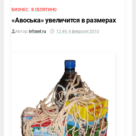
БИЗНЕС
/
В СЕЛЯТИНО
«Авоська» увеличится в размерах
Автор:
infosel.ru
12:49, 4 февраля 2010