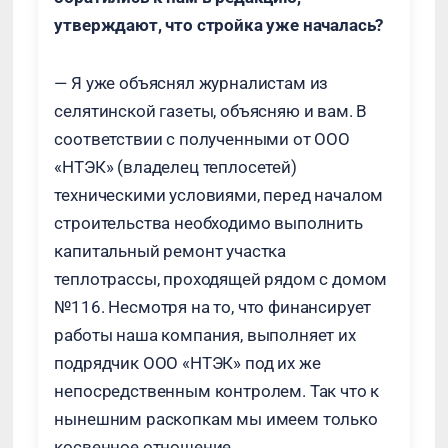
утверждают, что стройка уже началась?
— Я уже объяснял журналистам из
селятинской газеты, объясняю и вам. В
соответствии с полученными от ООО
«НТЭК» (владелец теплосетей)
техническими условиями, перед началом
строительства необходимо выполнить
капитальный ремонт участка
теплотрассы, проходящей рядом с домом
№116. Несмотря на то, что финансирует
работы наша компания, выполняет их
подрядчик ООО «НТЭК» под их же
непосредственным контролем. Так что к
нынешним раскопкам мы имеем только
косвенное отношение.