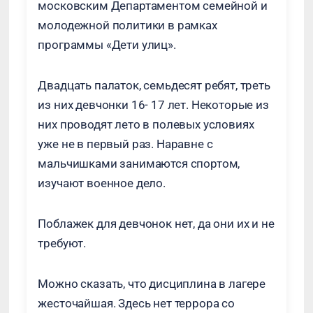
московским Департаментом семейной и
молодежной политики в рамках
программы «Дети улиц».
Двадцать палаток, семьдесят ребят, треть
из них девчонки 16- 17 лет. Некоторые из
них проводят лето в полевых условиях
уже не в первый раз. Наравне с
мальчишками занимаются спортом,
изучают военное дело.
Поблажек для девчонок нет, да они их и не
требуют.
Можно сказать, что дисциплина в лагере
жесточайшая. Здесь нет террора со