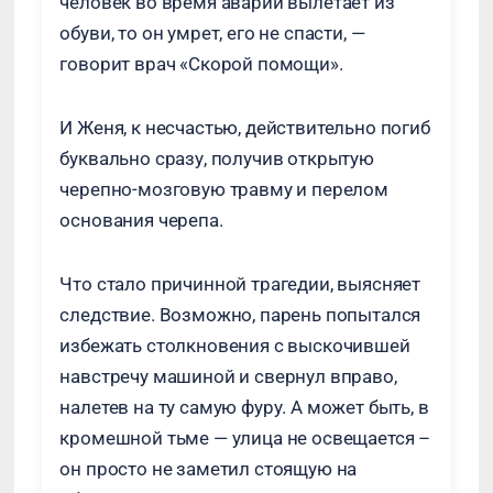
человек во время аварии вылетает из
обуви, то он умрет, его не спасти, —
говорит врач «Скорой помощи».
И Женя, к несчастью, действительно погиб
буквально сразу, получив открытую
черепно-мозговую травму и перелом
основания черепа.
Что стало причинной трагедии, выясняет
следствие. Возможно, парень попытался
избежать столкновения с выскочившей
навстречу машиной и свернул вправо,
налетев на ту самую фуру. А может быть, в
кромешной тьме — улица не освещается –
он просто не заметил стоящую на