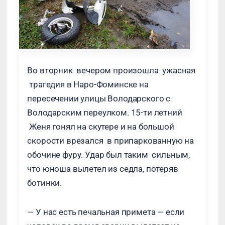
Во вторник вечером произошла ужасная
трагедия в Наро-Фоминске на
пересечении улицы Володарского с
Володарским переулком. 15-ти летний
Женя гонял на скутере и на большой
скорости врезался в припаркованную на
обочине фуру. Удар был таким сильным,
что юноша вылетел из седла, потеряв
ботинки.
— У нас есть печальная примета — если