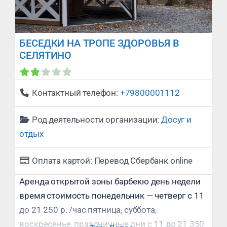
БЕСЕДКИ НА ТРОПЕ ЗДОРОВЬЯ В
СЕЛЯТИНО
Сейчас закрыто
:
Контактный телефон:
+79800001112
Род деятельности организации:
Досуг и
отдых
Оплата картой:
Перевод Сбербанк online
Аренда открытой зоны барбекю день недели
время стоимость понедельник — четверг с 11
до 21 250 р. /час пятница, суббота,
воскресенье, праздничные дни с 11 до 21 350