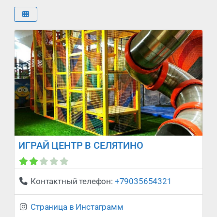
ИГРАЙ ЦЕНТР В СЕЛЯТИНО
Сейчас закрыто
:
Контактный телефон:
+79035654321
Страница в Инстаграмм