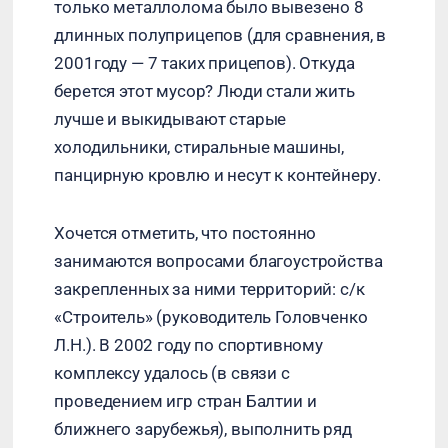
только металлолома было вывезено 8
длинных полуприцепов (для сравнения, в
2001году — 7 таких прицепов). Откуда
берется этот мусор? Люди стали жить
лучше и выкидывают старые
холодильники, стиральные машины,
панцирную кровлю и несут к контейнеру.
Хочется отметить, что постоянно
занимаются вопросами благоустройства
закрепленных за ними территорий: с/к
«Строитель» (руководитель Головченко
Л.Н.). В 2002 году по спортивному
комплексу удалось (в связи с
проведением игр стран Балтии и
ближнего зарубежья), выполнить ряд