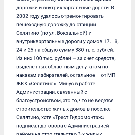
дорожки и внутриквартальные дороги. В
2002 году удалось отремонтировать
пешеходную дорожку до станции
Селятино (по ул. Вокзальной) и
внутриквартальные дороги у домов 17, 18,
24 и 25 на общую сумму 380 тыс. рублей.
Из них 100 тыс. рублей — за счет средств,
выделенных областным депутатом по
наказам избирателей, остальное — от МП
ЖКХ «Селятино». Минус в работе
Администрации, связанный с
благоустройством, это то, что не ведется
строительство жилых домов в поселке
Селятино, хотя «Трест Гидромонтаж»
подписал договора с Администрацией
района на строительство 3-х жилых