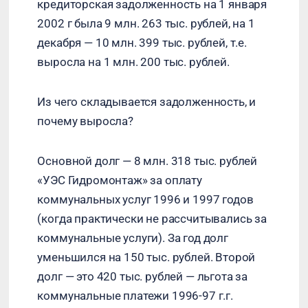
кредиторская задолженность на 1 января
2002 г была 9 млн. 263 тыс. рублей, на 1
декабря — 10 млн. 399 тыс. рублей, т.е.
выросла на 1 млн. 200 тыс. рублей.
Из чего складывается задолженность, и
почему выросла?
Основной долг — 8 млн. 318 тыс. рублей
«УЭС Гидромонтаж» за оплату
коммунальных услуг 1996 и 1997 годов
(когда практически не рассчитывались за
коммунальные услуги). За год долг
уменьшился на 150 тыс. рублей. Второй
долг — это 420 тыс. рублей — льгота за
коммунальные платежи 1996-97 г.г.