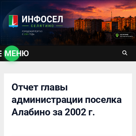
Перейти
к
содержимому
МЕНЮ
Отчет главы
администрации поселка
Алабино за 2002 г.