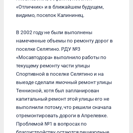
«Отличник» и в ближайшем будущем,
видимо, поселок Калининец.
В 2002 году не были выполнены
намеченные объемы по ремонту дорог в
поселке Селятино. РДУ №3
«Мосавтодора» выполнило работы по
текущему ремонту части улицы
Спортивной в поселке Селятино и на
выезде сделали ямочный ремонт улицы
Теннисной, хотя был запланирован
капитальный ремонт этой улицы его не
выполнили потому, что решили сначала
отремонтировать дороги в Апрелевке.
Проблемой №1 в вопросах по
благоустройству остаются пешеходные