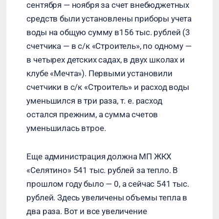
сентября — ноября за счет внебюджетных
средств были установлены приборы учета
воды на общую сумму в156 тыс. рублей (3
счетчика — в с/к «Строитель», по одному —
в четырех детских садах, в двух школах и
клубе «Мечта»). Первыми установили
счетчики в с/к «Строитель» и расход воды
уменьшился в три раза, т. е. расход
остался прежним, а сумма счетов
уменьшилась втрое.
Еще администрация должна МП ЖКХ
«Селятино» 541 тыс. рублей за тепло. В
прошлом году было — 0, а сейчас 541 тыс.
рублей. Здесь увеличены объемы тепла в
два раза. Вот и все увеличение