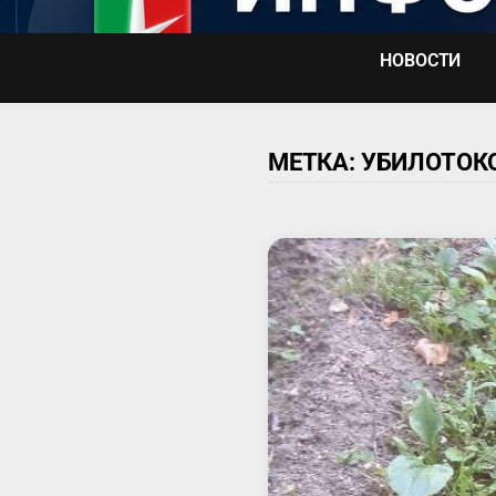
Перейти
к
НОВОСТИ
содержимому
МЕТКА:
УБИЛОТОК