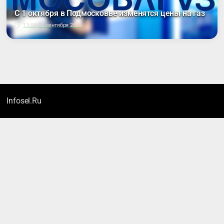
С 1 октября в Подмосковье изменятся цены на газ
13:00, 30 сентября 2020
Infosel.Ru