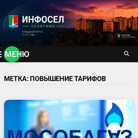
Перейти
к
содержимому
МЕНЮ
МЕТКА:
ПОВЫШЕНИЕ ТАРИФОВ