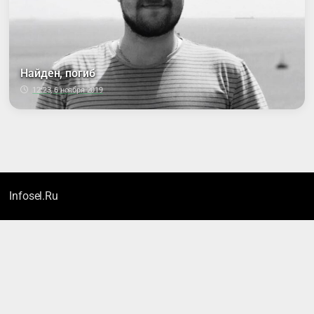
Найден, погиб
12:23, 6 ноября 2019
Infosel.Ru