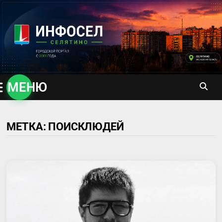
Перейти
к
содержимому
МЕНЮ
МЕТКА:
ПОИСКЛЮДЕЙ