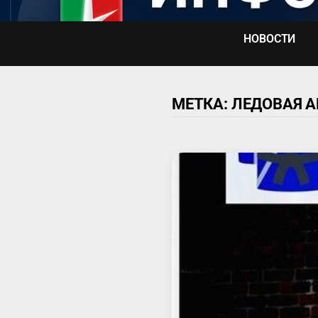
Перейти
к
НОВОСТИ
содержимому
МЕТКА:
ЛЕДОВАЯ А