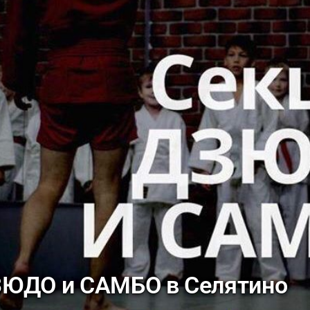
ЗЮДО и САМБО в Селятино