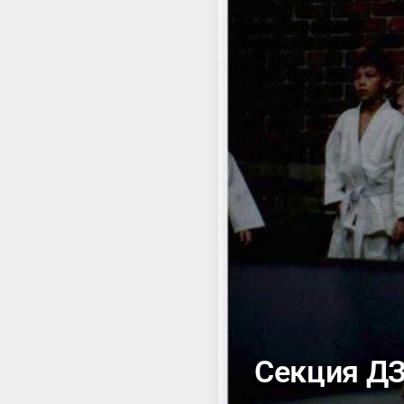
Секция Д