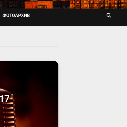
ФОТОАРХИВ
17