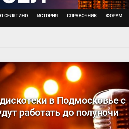
О СЕЛЯТИНО
ИСТОРИЯ
СПРАВОЧНИК
ФОРУМ
 дискотеки в Подмосковье с 
удут работать до полуночи
0