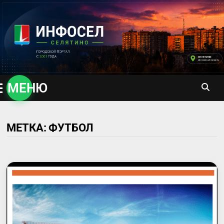
Перейти
к
содержимому
МЕНЮ
МЕТКА:
ФУТБОЛ