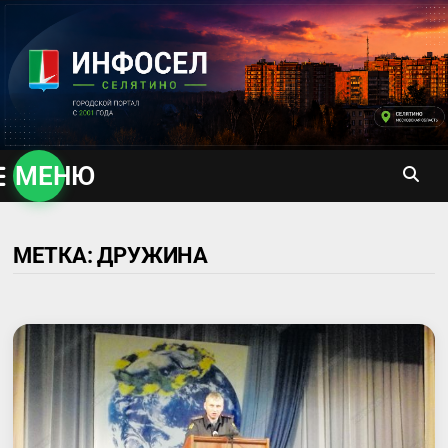
Перейти
к
содержимому
МЕНЮ
МЕТКА:
ДРУЖИНА