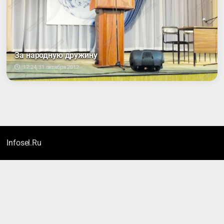
За народную дружину
17:24, 31 октября 2012
Infosel.Ru