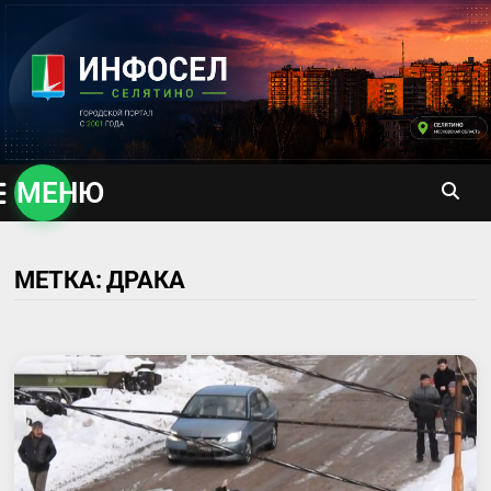
Перейти
к
содержимому
МЕНЮ
МЕТКА:
ДРАКА