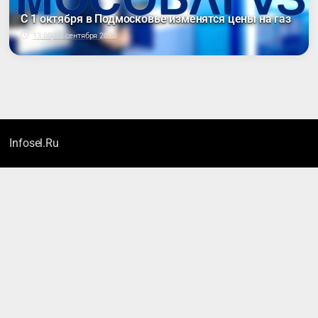
С 1 октября в Подмосковье изменятся цены на газ
13:00, 30 сентября 2020
Infosel.Ru