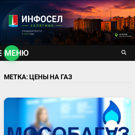
Перейти
к
содержимому
МЕНЮ
МЕТКА:
ЦЕНЫ НА ГАЗ